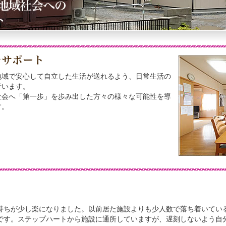
地域で安心して自立した生活が送れるよう、日常生活の
行います。
社会へ「第一歩」を歩み出した方々の様々な可能性を導
す。
持ちが少し楽になりました。以前居た施設よりも少人数で落ち着いてい
です。ステップハートから施設に通所していますが、遅刻しないよう自