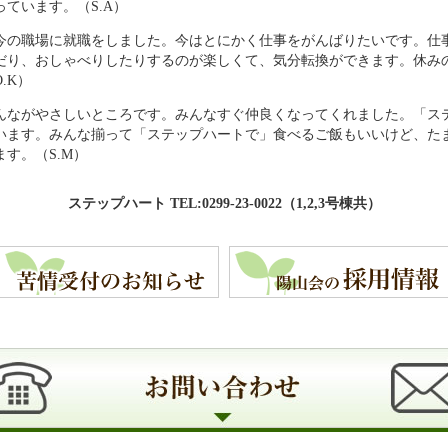
ています。（S.A）
今の職場に就職をしました。今はとにかく仕事をがんばりたいです。仕
だり、おしゃべりしたりするのが楽しくて、気分転換ができます。休み
.K）
んながやさしいところです。みんなすぐ仲良くなってくれました。「ス
います。みんな揃って「ステップハートで」食べるご飯もいいけど、た
す。（S.M）
ステップハート TEL:0299-23-0022（1,2,3号棟共）